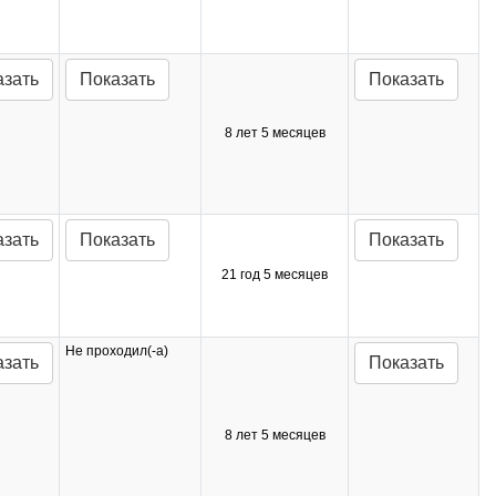
азать
Показать
Показать
8 лет 5 месяцев
азать
Показать
Показать
21 год 5 месяцев
Не проходил(-а)
азать
Показать
8 лет 5 месяцев