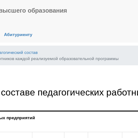
 высшего образования
Абитуриенту
гогический состав
отников каждой реализуемой образовательной программы
составе педагогических работн
ных предприятий