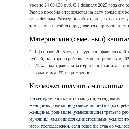
уровне 24 604,30 руб. С 1 февраля 2025 года его 
Размер пособия определяется на дату рождения ре
безработным. Размер пособия един для всех пол
там размер пособия определяется с применением 
Материнский (семейный) кап
С 1 февраля 2025 года на уровень фактической
рублей, на второго ребенка, если он родился в 20
С 2024 года право на материнский капитал воз
гражданином РФ по рождению.
Кто может получить маткапитал
На материнский капитал могут претендовать:
женщины, родившие (усыновившие) второго ребенк
женщины, родившие (усыновившие) третьего ребен
мужчины, являющиеся единственными усыновителя
меры господдержки, если решение суда об усыновл