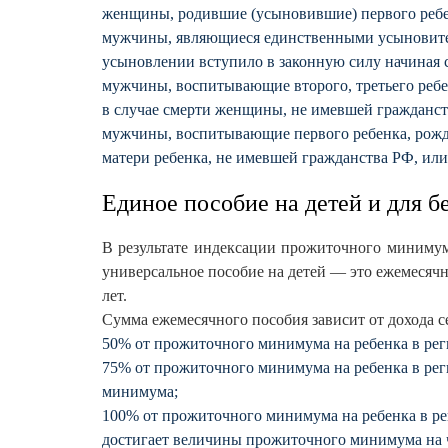
женщины, родившие (усыновившие) первого ребенк
мужчины, являющиеся единственными усыновителя
усыновлении вступило в законную силу начиная с 
мужчины, воспитывающие второго, третьего ребе
в случае смерти женщины, не имевшей гражданст
мужчины, воспитывающие первого ребенка, рожден
матери ребенка, не имевшей гражданства РФ, или
Единое пособие на детей и д
В результате индексации прожиточного минимума 
универсальное пособие на детей — это ежемесячна
лет.
Сумма ежемесячного пособия зависит от дохода с
50% от прожиточного минимума на ребенка в рег
75% от прожиточного минимума на ребенка в реги
минимума;
100% от прожиточного минимума на ребенка в рег
достигает величины прожиточного минимума на 