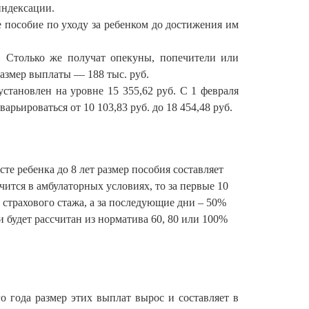
индексации.
е пособие по уходу за ребенком до достижения им
. Столько же получат опекуны, попечители или
размер выплаты — 188 тыс. руб.
становлен на уровне 15 355,62 руб. С 1 февраля
рьироваться от 10 103,83 руб. до 18 454,48 руб.
сте ребенка до 8 лет размер пособия составляет
чится в амбулаторных условиях, то за первые 10
 страхового стажа, а за последующие дни – 50%
и будет рассчитан из норматива 60, 80 или 100%
о года размер этих выплат вырос и составляет в