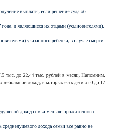
лучение выплаты, если решение суда об
 года, и являющиеся их отцами (усыновителями),
овителями) указанного ребенка, в случае смерти
,5 тыс. до 22,44 тыс. рублей в месяц. Напомним,
 небольшой доход, в которых есть дети от 0 до 17
днедушевой доход семьи меньше прожиточного
 среднедушевого дохода семьи все равно не