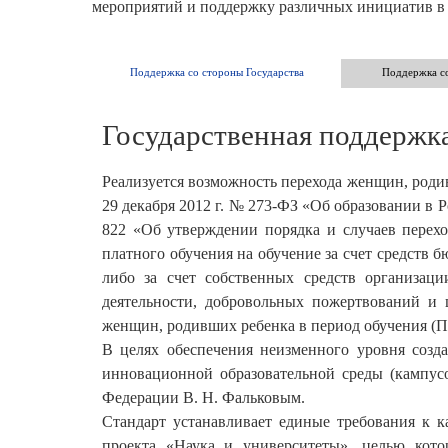
мероприятий и поддержку различных инициатив в 
Поддержка со стороны Государства
Поддержка с
Государственная поддержк
Реализуется возможность перехода женщин, родив
29 декабря 2012 г. № 273-ФЗ «Об образовании в Р
822 «Об утверждении порядка и случаев перехо
платного обучения на обучение за счет средств
либо за счет собственных средств организаци
деятельности, добровольных пожертвований и 
женщин, родивших ребенка в период обучения (Прик
В целях обеспечения неизменного уровня соз
инновационной образовательной среды (кампусо
Федерации В. Н. Фальковым.
Стандарт устанавливает единые требования к к
проекта «Наука и университеты», целью кото