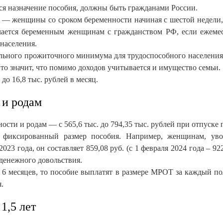
тся назначение пособия, должны быть гражданами России.
и — женщины со сроком беременности начиная с шестой недели,
чается беременным женщинам с гражданством РФ, если ежеме
населения.
ального прожиточного минимума для трудоспособного населения
то значит, что помимо доходов учитывается и имущество семьи.
до 16,8 тыс. рублей в месяц.
 и родам
ти и родам — с 565,6 тыс. до 794,35 тыс. рублей при отпуске п
н фиксированный размер пособия. Например, женщинам, уво
023 года, он составляет 859,08 руб. (с 1 февраля 2024 года – 9
денежного довольствия.
е 6 месяцев, то пособие выплатят в размере МРОТ за каждый по
.
м до 1,5 лет