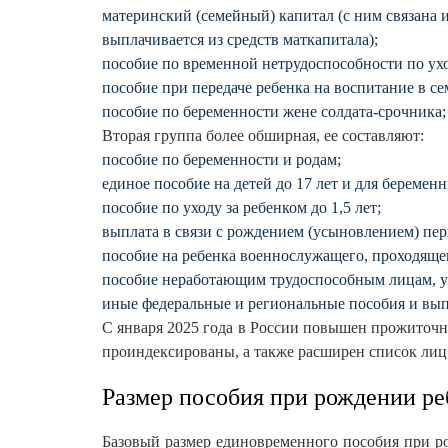
материнский (семейный) капитал (с ним связана и
выплачивается из средств маткапитала);
пособие по временной нетрудоспособности по ухо
пособие при передаче ребенка на воспитание в се
пособие по беременности жене солдата-срочника;
Вторая группа более обширная, ее составляют:
пособие по беременности и родам;
единое пособие на детей до 17 лет и для береме
пособие по уходу за ребенком до 1,5 лет;
выплата в связи с рождением (усыновлением) пер
пособие на ребенка военнослужащего, проходяще
пособие неработающим трудоспособным лицам, ух
иные федеральные и региональные пособия и вып
С января 2025 года в России повышен прожиточн
проиндексированы, а также расширен список лиц
Размер пособия при рождении ре
Базовый размер единовременного пособия при рож