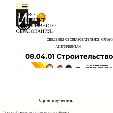
Перейти к контенту
Пропустить меню
АНО ВО 
«ИНСТИТУТ 
НЕПРЕРЫВНОГО 
ОБРАЗОВАНИЯ»
СВЕДЕНИЯ ОБ ОБРАЗОВАТЕЛЬНОЙ ОРГАН
АБИТУРИЕНТАМ
08.04.01 Строительство
Срок обучения:
2 года 6 месяцев (очно-заочная форма)